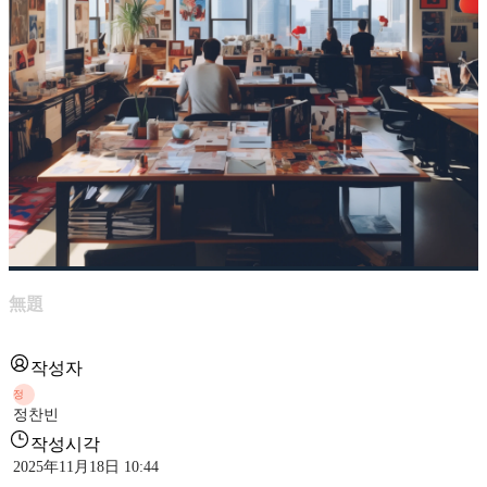
無題
작성자
정
정찬빈
작성시각
2025年11月18日 10:44