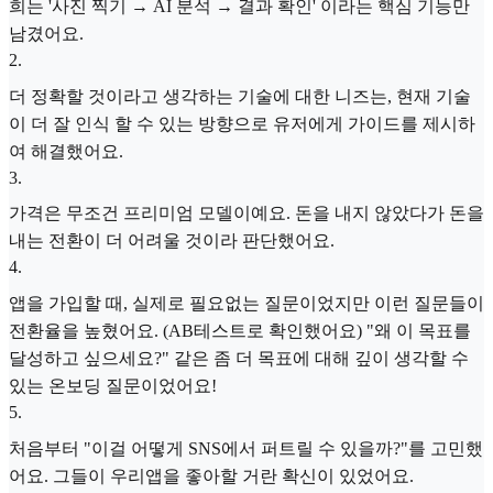
희는 '사진 찍기 → AI 분석 → 결과 확인' 이라는 핵심 기능만
남겼어요.
2
.
더 정확할 것이라고 생각하는 기술에 대한 니즈는, 현재 기술
이 더 잘 인식 할 수 있는 방향으로 유저에게 가이드를 제시하
여 해결했어요.
3
.
가격은 무조건 프리미엄 모델이예요. 돈을 내지 않았다가 돈을
내는 전환이 더 어려울 것이라 판단했어요.
4
.
앱을 가입할 때, 실제로 필요없는 질문이었지만 이런 질문들이
전환율을 높혔어요. (AB테스트로 확인했어요) "왜 이 목표를
달성하고 싶으세요?" 같은 좀 더 목표에 대해 깊이 생각할 수
있는 온보딩 질문이었어요!
5
.
처음부터 "이걸 어떻게 SNS에서 퍼트릴 수 있을까?"를 고민했
어요. 그들이 우리앱을 좋아할 거란 확신이 있었어요.