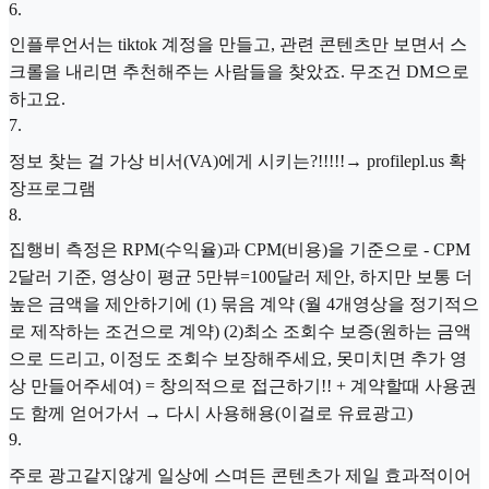
6
.
인플루언서는 tiktok 계정을 만들고, 관련 콘텐츠만 보면서 스
크롤을 내리면 추천해주는 사람들을 찾았죠. 무조건 DM으로
하고요.
7
.
정보 찾는 걸 가상 비서(VA)에게 시키는?!!!!!→ profilepl.us 확
장프로그램
8
.
집행비 측정은 RPM(수익율)과 CPM(비용)을 기준으로 - CPM
2달러 기준, 영상이 평균 5만뷰=100달러 제안, 하지만 보통 더
높은 금액을 제안하기에 (1) 묶음 계약 (월 4개영상을 정기적으
로 제작하는 조건으로 계약) (2)최소 조회수 보증(원하는 금액
으로 드리고, 이정도 조회수 보장해주세요, 못미치면 추가 영
상 만들어주세여) = 창의적으로 접근하기!! + 계약할때 사용권
도 함께 얻어가서 → 다시 사용해용(이걸로 유료광고)
9
.
주로 광고같지않게 일상에 스며든 콘텐츠가 제일 효과적이어