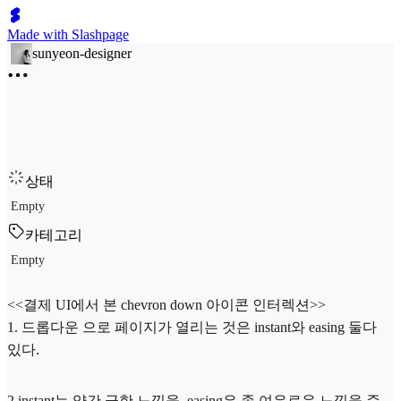
Made with Slashpage
sunyeon-designer
상태
Empty
카테고리
Empty
<<결제 UI에서 본 chevron down 아이콘 인터렉션>>
1. 드롭다운 으로 페이지가 열리는 것은 instant와 easing 둘다
있다.
2.instant는 약간 급한 느낌을, easing은 좀 여유로운 느낌을 준