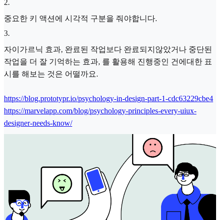
2
.
중요한 키 액션에 시각적 구분을 줘야합니다.
3
.
자이가르닉 효과, 완료된 작업보다 완료되지않았거나 중단된
작업을 더 잘 기억하는 효과, 를 활용해 진행중인 건에대한 표
시를 해보는 것은 어떨까요.
https://blog.prototypr.io/psychology-in-design-part-1-cdc63229cbe4
https://marvelapp.com/blog/psychology-principles-every-uiux-
designer-needs-know/