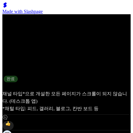
Made with Slashpage
데스크탑 앱에서 채널 스크롤이 안되는 현상
상태
완료
채널 타입*으로 개설한 모든 페이지가 스크롤이 되지 않습니
다. (데스크톱 앱)
*채털 타입: 피드, 갤러리, 블로그, 칸반 보드 등
6