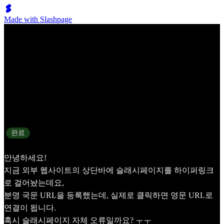
Made with Slashpage
국문 사이트 URL 클릭 시 영문 URL로 연결되는 현상
상태
완료
안녕하세요!
지금 외부 웹사이트의 상단바에 슬래시페이지를 하이퍼링크
로 걸어놨는데요,
분명 국문 URL을 등록했는데, 실제로 클릭하면 영문 URL로
연결이 됩니다.
혹시 슬래시페이지 자체 오류일까요? ㅜㅜ