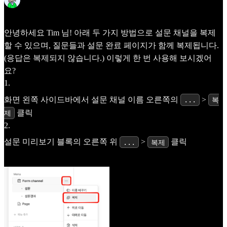
Frida
Apr 24
안녕하세요
Tim
님! 아래 두 가지 방법으로 설문 채널을 복제
할 수 있으며, 질문들과 설문 완료 페이지가 함께 복제됩니다.
(응답은 복제되지 않습니다.) 이렇게 한 번 사용해 보시겠어
요?
1
.
화면 왼쪽 사이드바에서 설문 채널 이름 오른쪽의
>
...
복
클릭
제
2
.
설문 미리보기 블록의 오른쪽 위
>
클릭
...
복제