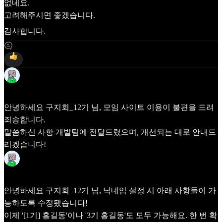
없네요.
고려해주시면 좋겠습니다.
감사합니다.
3
Frida
Apr 22
안녕하세요
구지회_12기
님, 모임 사이트 이용이 불편을 드려
죄송합니다.
말씀하신 사항 개발팀에 전달드렸으며, 개선되는 대로 안내드
리겠습니다!
Frida
May 6
안녕하세요
구지회_12기
님, 닉네임 설정 시 아래 사항들이 가
능하도록 수정됐습니다!
이제 '[1기] 홍길동'이나 '3기 홍길동'도 모두 가능해요. 한 번 확