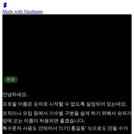
Made with Slashpage
프로필 이름 관련 제약 해제
상태
완료
안녕하세요.
프로필 이름은 숫자로 시작할 수 없도록 설정되어 있는데요,
조직이나 모임 등에서 기수별 구분을 쉽게 하기 위해서 숫자가
앞에 오는 이름이 허용되면 좋겠습니다.
특수문자 사용도 안되어서 '[1기] 홍길동' 식으로도 만들 수가