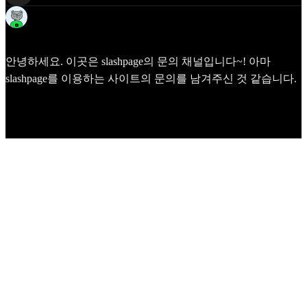
David
Apr 20
안녕하세요. 이곳은 slashpage의 문의 채널입니다~! 아마
slashpage를 이용하는 사이트의 문의를 남겨주신 것 같습니다.
See latest comments