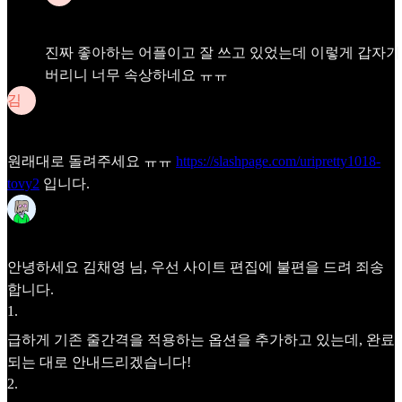
김채영
Apr 27
진짜 좋아하는 어플이고 잘 쓰고 있었는데 이렇게 갑자기
버리니 너무 속상하네요 ㅠㅠ
김
김채영
Apr 25
원래대로 돌려주세요 ㅠㅠ
https://slashpage.com/uripretty1018-
tovy2
입니다.
Frida
Apr 28
안녕하세요
김채영
님, 우선 사이트 편집에 불편을 드려 죄송
합니다.
1
.
급하게 기존 줄간격을 적용하는 옵션을 추가하고 있는데, 완료
되는 대로 안내드리겠습니다!
2
.