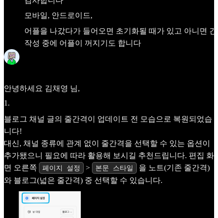
감사합니다
모바일, 안드로이드,
어플을 나갔다가 들어오면 초기화될 때가 있고 아니면 간
작성 중에 어플이 꺼지기도 합니다
Frida
Apr 29
안녕하세요
김채영
님,
1
.
블로그 채널 글의 줄간격이 업데이트 전 모습으로 복원되었습
니다!
대신, 채널 종류에 관계 없이 줄간격을 선택할 수 있는 옵션이
추가됐으니 필요에 따라 활용해 보시길 추천드립니다. 편집 화
면 오른쪽
>
을 노트(기존 줄간격)
페이지 설정
본문 스타일
와 블로그(넓은 줄간격) 중 선택할 수 있습니다.