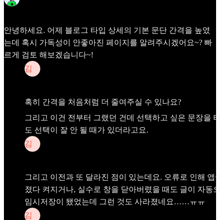
David
Apr 25
안녕하세요. 어제 블로그 타입 상세의 기본 문단 간격을 높였
는데 혹시 가독성이 안좋아진 페이지를 알려주시겠어요~? 빠
르게 검토 해보겠습니다~!
김
김채영
Apr 27
혹히 간격을 처음처럼 더 줄여주실 수 있나요?
그리고 이건 전부터 그랬던 건데 선택하고 싶은 문장을 
도 선택이 잘 안 될 때가 있더라고요.
김
김채영
Apr 27
그리고 이전과 또 달라진 점이 있는데요. 오류로 인해 앱
졌다 켜지거나, 실수로 창을 닫아버렸을 때도 글이 자동
임시저장이 됐었는데 그런 것도 사라졌네요……ㅠㅠ
김