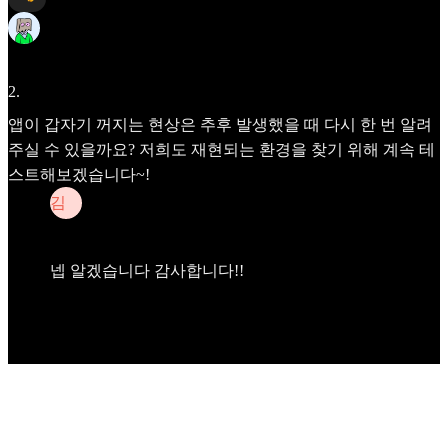
Frida
Apr 29
2
.
앱이 갑자기 꺼지는 현상은 추후 발생했을 때 다시 한 번 알려
주실 수 있을까요? 저희도 재현되는 환경을 찾기 위해 계속 테
스트해보겠습니다~!
김
김채영
Apr 29
넵 알겠습니다 감사합니다!!
See latest comments