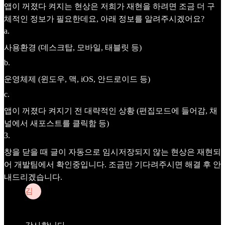
앱이 꺼졌다 켜지는 현상은 저희가 재현을 하려면 조금 더 구
체적인 정보가 필요한데요, 아래 정보를 알려주시겠어요?
a
.
사용환경 (데스크탑, 모바일, 태블릿 등)
b
.
운영체제 (윈도우, 맥, iOS, 안드로이드 등)
c
.
앱이 꺼졌다 켜지기 전 대략적인 상황 (편집모드에 들어감, 채
널에서 새포스트를 클릭함 등)
3
.
창을 닫을 때 글이 자동으로 임시저장되지 않는 현상은 재현되
어 개발팀에서 확인중입니다. 조금만 기다려주시면 해결 후 안
내드리겠습니다.
김
김채영
Apr 28