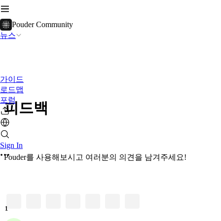
Pouder Community
뉴스
가이드
로드맵
포럼
피드백
Sign In
Pouder를 사용해보시고 여러분의 의견을 남겨주세요!
1
1
1
1
1