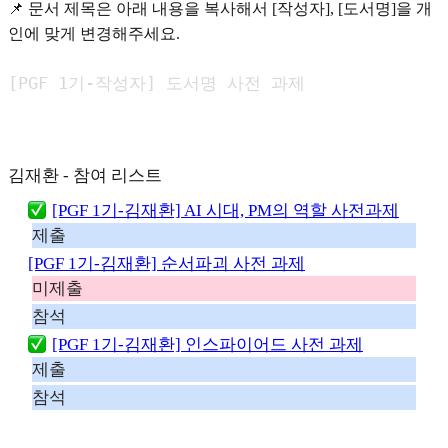
📌 문서 제목은 아래 내용을 복사해서 [작성자], [도서명]을 개
인에 맞게 변경해주세요.
[PGF 1기-작성자] 도서명 사전 과제
김재환 - 참여 리스트
[PGF 1기-김재환] AI 시대, PM의 역할 사전과제
제출
[PGF 1기-김재환] 순서파괴 사전 과제
미제출
참석
[PGF 1기-김재환] 인스파이어드 사전 과제
제출
참석