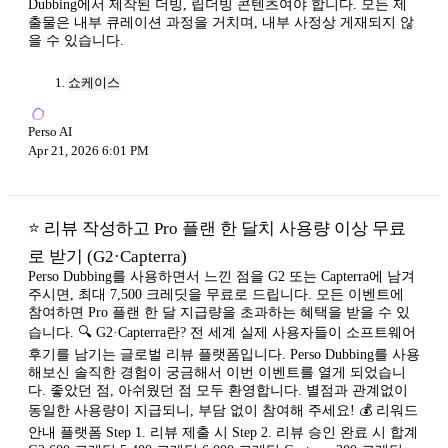
Dubbing에서 제작된 더빙, 립더빙 콘텐츠여야 합니다. 모든 제
출물은 내부 큐레이션 과정을 거치며, 내부 사정상 게재되지 않
을 수 있습니다.
쇼케이스
Perso AI
Apr 21, 2026 6:01 PM
⭐ 리뷰 작성하고 Pro 플랜 한 달치 사용량 이상 무료
로 받기 (G2·Capterra)
Perso Dubbing를 사용하면서 느낀 점을 G2 또는 Capterra에 남겨
주시면, 최대 7,500 크레딧을 무료로 드립니다. 모든 이벤트에
참여하면 Pro 플랜 한 달 지급량을 초과하는 혜택을 받을 수 있
습니다. 🔍 G2·Capterra란? 전 세계 실제 사용자들이 소프트웨어
후기를 남기는 글로벌 리뷰 플랫폼입니다. Perso Dubbing를 사용
해보신 솔직한 경험이 궁금해서 이번 이벤트를 열게 되었습니
다. 좋았던 점, 아쉬웠던 점 모두 환영합니다. 별점과 관계없이
동일한 사용량이 지급되니, 부담 없이 참여해 주세요! 💰 리워드
안내 플랫폼 Step 1. 리뷰 제출 시 Step 2. 리뷰 승인 완료 시 합계