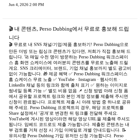
Jun 4, 2026 2:00 PM
🎬 내 콘텐츠, Perso Dubbing에서 무료로 홍보해 드립
니다
🎬 무료로 내 SNS 채널/기업/제품 홍보하기! Perso Dubbing으로
만든 더빙 또는 립싱크 콘텐츠가 있다면, 저희가 직접 홍보해 드
립니다. 🚀 매일 수천 명이 방문하는 Perso Dubbing 워크스페이
스 홈 화면 쇼케이스에 여러분의 콘텐츠를 무료로 노출해 드릴
게요. SNS 크리에이터, 브랜드, 기업 채널 홍보까지 별도 광고비
없이 가능합니다. 🎁 제공 혜택 ✅ Perso Dubbing 워크스페이스
홈 쇼케이스 무료 노출 ✅ YouTube · Instagram · 웹사이트 ·
LinkedIn 채널 등의 링크와 함께 출처 표기 ✅ 원하는 이미지로
썸네일 등록 가능 ✅ 별도 비용 없음 📌 신청 방법 아래 신청 폼
에서 공유할 프로젝트 링크와 본인 계정 정보를 제출해 주시면
신청이 완료됩니다. 프로젝트 제출 시 아래 방법 중 하나로 공유
해 주세요. Perso Dubbing 프로젝트의 경우, 해당 프로젝트를
Share 설정에서 '공개'로 변경한 뒤 링크를 전달해 주세요.
YouTube에 게시된 영상이라면 해당 영상 URL을 제출해 주셔도
됩니다. 임베드 코드로도 제출 가능합니다. 제출된 콘텐츠는 내
부 검토를 거쳐 선정 시 가입 이메일로 개별 안내드립니다. 📝
유의사항 Perso Dubbing 가입 유저만 신청 가능합니다. Perso