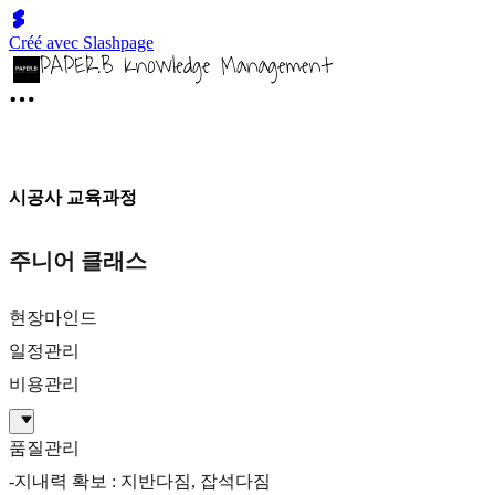
Créé avec Slashpage
시공사 교육과정
주니어 클래스
현장마인드
일정관리
비용관리
품질관리
-지내력 확보 : 지반다짐, 잡석다짐