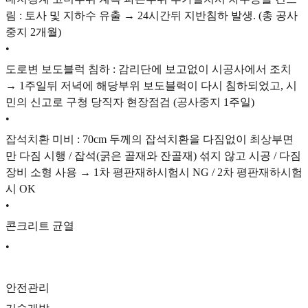
림 : 토사 및 지하수 유출 → 24시간뒤 지반침하 발생. (총 공사
중지 2개월)
•
도로변 보도블럭 침하 : 감리단에 보고없이 시공사에서 조치
→ 1주일뒤 저녁에 해당부위 보도블럭이 다시 침하되었고, 시
민의 신고로 구청 당직자 현장점검 (공사중지 1주일)
•
잡석치환 미비 : 70cm 두께의 잡석치환을 다짐없이 최상부면
만 다짐 시행 / 잡석(굵은 골재와 잔골재) 섞지 않고 시공 / 다짐
장비 소형 사용 → 1차 평판재하시험시 NG / 2차 평판재하시험
시 OK
•
콘크리트 균열
•
안전관리