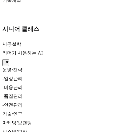
기술개발
시니어 클래스
시공철학
리더가 사용하는 AI
운영/전략
-일정관리
-비용관리
-품질관리
-안전관리
기술/연구
마케팅/브랜딩
시스템/보안