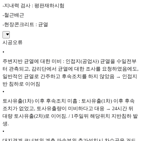
-지내력 검사 : 평판재하시험
-철근배근
-현장콘크리트 : 균열
시공오류
•
주변지반 균열에 대한 미비 : 인접지(공업사) 균열을 수일전부
터 관측되고, 감리단에서 균열에 대한 조사를 요청하였음에도,
일반적인 균열로 간주하고 후속조치를 하지 않았음 → 인접지
반 침하로 이어짐
•
토사유출(1차) 이후 후속조치 미흡 : 토사유출(1차) 이후 후속
조치가 없었고, 토사유출량이 미비하다고 대응 → 24시간 뒤
대량 토사유출(2차)로 이어짐. / 1주일뒤 해당위치 지반침하 발
생.
•
대지경계 코너부위 계측 파손부위 추가설치시 차수공을 건드