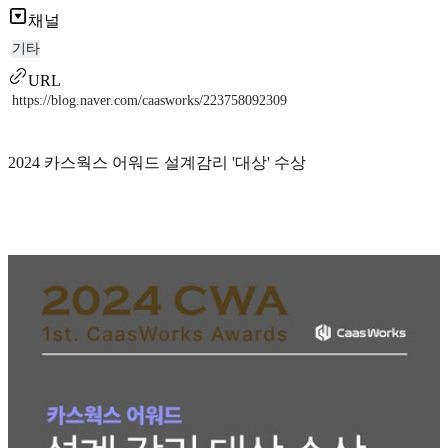
채널
기타
URL
https://blog.naver.com/caasworks/223758092309
2024 카스웍스 어워드 설계감리 '대상' 수상