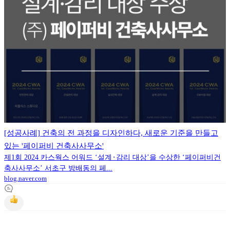
[성공사례] 건축의 전 과정을 디자인하다, 새로운 기준을 만들고
있는 '페이퍼비 건축사사무소'
제1회 2024 카스웍스 어워드 ‘설계⬝감리 대상’을 수상한 ‘페이퍼비건
축사사무소’ 서초구 방배동의 페...
blog.naver.com