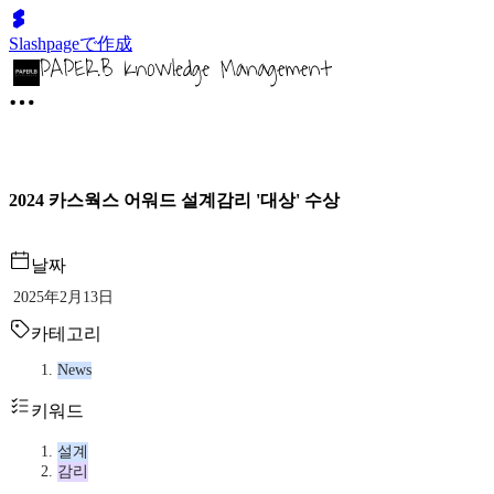
Slashpageで作成
2024 카스웍스 어워드 설계감리 '대상' 수상
날짜
2025年2月13日
카테고리
News
키워드
설계
감리