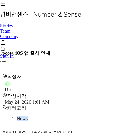
Stories
Team
Company
poow, iOS 앱 출시 안내
Sign In
작성자
D
DK
작성시각
May 24, 2026 1:01 AM
카테고리
News
안녕하세요, 넘버앤센스 팀입니다.