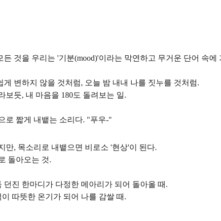
든 것을 우리는 '기분(mood)'이라는 막연하고 무거운 단어 속에
쉽게 변하지 않을 것처럼, 오늘 밤 내내 나를 짓누를 것처럼.
듯, 내 마음을 180도 돌려보는 일.
으로 짧게 내뱉는 소리다. "푸우-"
만, 목소리로 내뱉으면 비로소 '현상'이 된다.
로 돌아오는 것.
툭 던진 한마디가 다정한 메아리가 되어 돌아올 때.
이 따뜻한 온기가 되어 나를 감쌀 때.