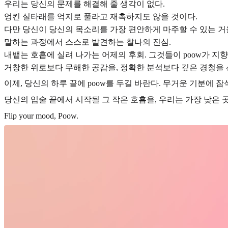
우리는 당신의 문제를 해결해 줄 생각이 없다.
엉킨 실타래를 억지로 풀라고 재촉하지도 않을 것이다.
다만 당신이 당신의 목소리를 가장 편안하게 마주할 수 있는 거
말하는 과정에서 스스로 발견하는 찰나의 진심.
내뱉는 호흡에 실려 나가는 어제의 후회. 그것들이 poow가 지
거창한 위로보다 무해한 공감을, 정확한 분석보다 깊은 경청을 
이제, 당신의 하루 끝에 poow를 두길 바란다. 무거운 기분에 
당신의 입술 끝에서 시작될 그 작은 호흡을, 우리는 가장 낮은 
Flip your mood, Poow.