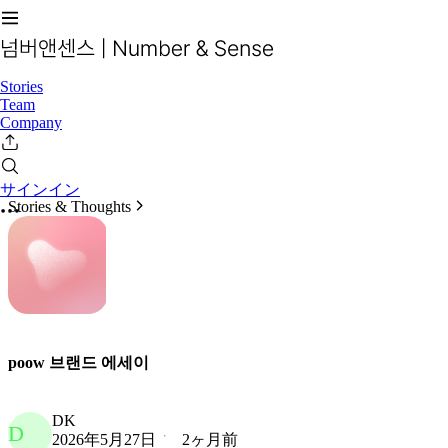
Stories
Team
Company
サインイン
Stories & Thoughts
poow 브랜드 에세이
DK
D
2026年5月27日
2ヶ月前