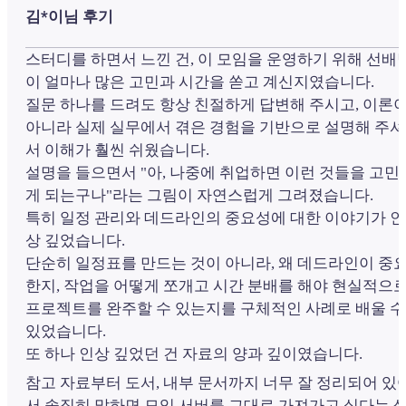
김*이님 후기
스터디를 하면서 느낀 건, 이 모임을 운영하기 위해 선배
이 얼마나 많은 고민과 시간을 쏟고 계신지였습니다.
질문 하나를 드려도 항상 친절하게 답변해 주시고, 이론
아니라 실제 실무에서 겪은 경험을 기반으로 설명해 주셔
서 이해가 훨씬 쉬웠습니다.
설명을 들으면서 "아, 나중에 취업하면 이런 것들을 고민
게 되는구나"라는 그림이 자연스럽게 그려졌습니다.
특히 일정 관리와 데드라인의 중요성에 대한 이야기가 인
상 깊었습니다.
단순히 일정표를 만드는 것이 아니라, 왜 데드라인이 중
한지, 작업을 어떻게 쪼개고 시간 분배를 해야 현실적으
프로젝트를 완주할 수 있는지를 구체적인 사례로 배울 수
있었습니다.
또 하나 인상 깊었던 건 자료의 양과 깊이였습니다.
참고 자료부터 도서, 내부 문서까지 너무 잘 정리되어 있
서 솔직히 말하면 모임 서버를 그대로 가져가고 싶다는 