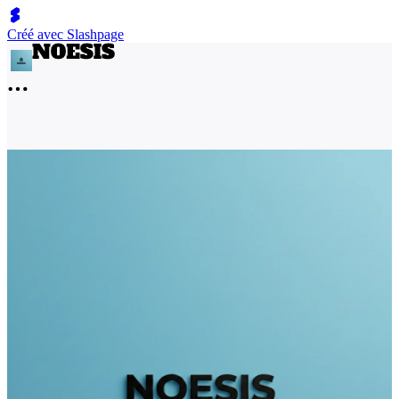
Créé avec Slashpage