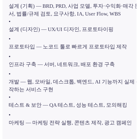
설계 (기획) — BRD, PRD, 사업 모델, 투자·수익화·매각 
서, 법률/규제 검토, 요구사항, IA, User Flow, WBS
•
설계 (디자인) — UX/UI 디자인, 프로토타이핑
•
프로토타입 — 노코드 툴로 빠르게 프로토타입 제작
•
인프라 구축 — 서버, 네트워크, 배포 환경 구축
•
개발 — 웹, 모바일, 데스크톱, 백엔드, AI 기능까지 실제 
작하는 서비스 구현
•
테스트 & 보안 — QA 테스트, 성능 테스트, 모의해킹
•
마케팅 — 마케팅 전략 실행, 콘텐츠 제작, 광고 캠페인