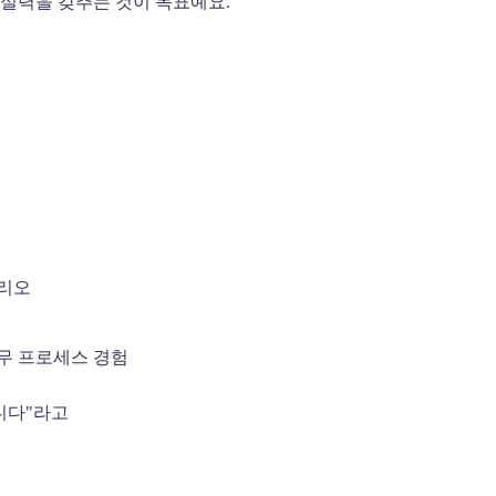
 실력을 갖추는 것이 목표예요.
폴리오
실무 프로세스 경험
니다"라고