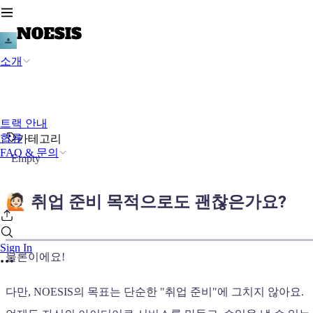
소개
트랙 안내
합류
카테고리
FAQ & 문의
Empty
🙋🏻 취업 준비 목적으로도 괜찮은가요?
Sign In
물론이에요!
다만, NOESIS의 목표는 단순한 "취업 준비"에 그치지 않아요.