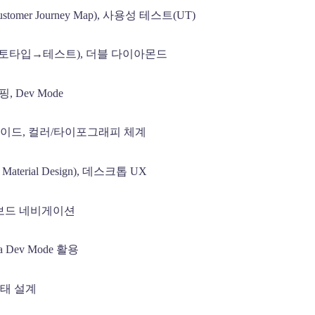
er Journey Map), 사용성 테스트(UT)
토타입→테스트), 더블 다이아몬드
핑, Dev Mode
가이드, 컬러/타이포그래피 체계
rial Design), 데스크톱 UX
 키보드 네비게이션
ev Mode 활용
상태 설계