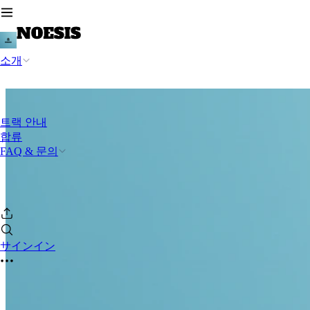
소개
트랙 안내
합류
FAQ & 문의
サインイン