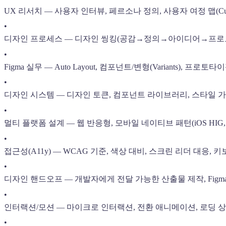
UX 리서치 — 사용자 인터뷰, 페르소나 정의, 사용자 여정 맵(Custom
•
디자인 프로세스 — 디자인 씽킹(공감→정의→아이디어→프로
•
Figma 실무 — Auto Layout, 컴포넌트/변형(Variants), 프로토타이
•
디자인 시스템 — 디자인 토큰, 컴포넌트 라이브러리, 스타일 
•
멀티 플랫폼 설계 — 웹 반응형, 모바일 네이티브 패턴(iOS HIG, Mate
•
접근성(A11y) — WCAG 기준, 색상 대비, 스크린 리더 대응,
•
디자인 핸드오프 — 개발자에게 전달 가능한 산출물 제작, Figma D
•
인터랙션/모션 — 마이크로 인터랙션, 전환 애니메이션, 로딩 
•