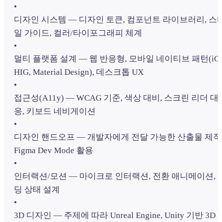
•
디자인 시스템 — 디자인 토큰, 컴포넌트 라이브러리, 스
일 가이드, 컬러/타이포그래피 체계
•
멀티 플랫폼 설계 — 웹 반응형, 모바일 네이티브 패턴(iO
HIG, Material Design), 데스크톱 UX
•
접근성(A11y) — WCAG 기준, 색상 대비, 스크린 리더 대
응, 키보드 네비게이션
•
디자인 핸드오프 — 개발자에게 전달 가능한 산출물 제작
Figma Dev Mode 활용
•
인터랙션/모션 — 마이크로 인터랙션, 전환 애니메이션, 
딩 상태 설계
•
3D 디자인 — 주제에 따라 Unreal Engine, Unity 기반 3D