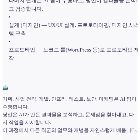
나머지 단계는 AI 팀이 수행하고, 당신이 결과물을 분석
고 검증합니다.
•
설계 (디자인) — UX/UI 설계, 프로토타이핑, 디자인 시스
템 구축
•
프로토타입 — 노코드 툴(WordPress 등)로 프로토타입 제
작
기획, 사업 전략, 개발, 인프라, 테스트, 보안, 마케팅은 AI 팀이
수행합니다.
당신은 AI가 만든 결과물을 분석하고, 문제점을 찾아내고, 다
시 작업을 지시합니다.
이 과정에서 다른 직군의 업무와 개념을 자연스럽게 배웁니다.