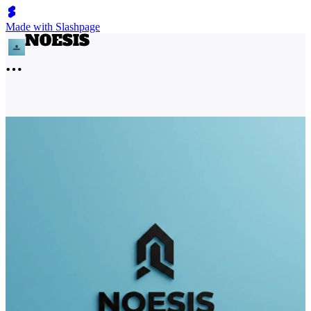
Made with Slashpage