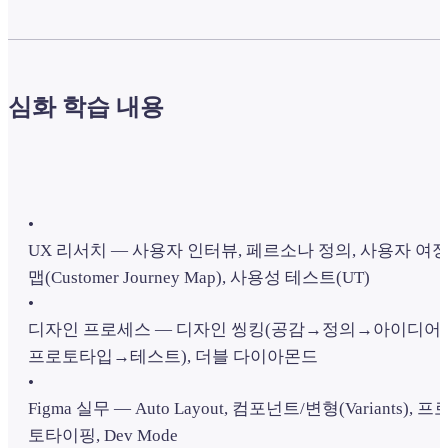
심화 학습 내용
•
UX 리서치 — 사용자 인터뷰, 페르소나 정의, 사용자 여
맵(Customer Journey Map), 사용성 테스트(UT)
•
디자인 프로세스 — 디자인 씽킹(공감→정의→아이디어
프로토타입→테스트), 더블 다이아몬드
•
Figma 실무 — Auto Layout, 컴포넌트/변형(Variants), 프
토타이핑, Dev Mode