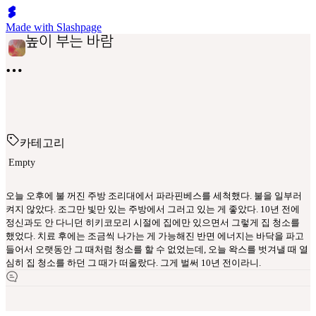
Made with Slashpage
카테고리
Empty
오늘 오후에 불 꺼진 주방 조리대에서 파라핀베스를 세척했다. 불을 일부러
켜지 않았다. 조그만 빛만 있는 주방에서 그러고 있는 게 좋았다. 10년 전에
정신과도 안 다니던 히키코모리 시절에 집에만 있으면서 그렇게 집 청소를
했었다. 치료 후에는 조금씩 나가는 게 가능해진 반면 에너지는 바닥을 파고
들어서 오랫동안 그 때처럼 청소를 할 수 없었는데, 오늘 왁스를 벗겨낼 때 열
심히 집 청소를 하던 그 때가 떠올랐다. 그게 벌써 10년 전이라니.