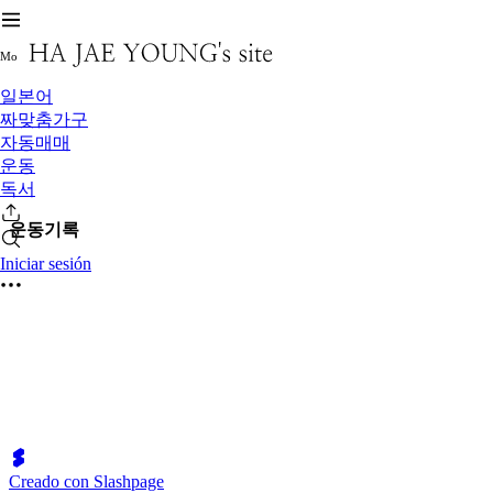
M
o
일본어
짜맞춤가구
자동매매
운동
독서
운동기록
Iniciar sesión
Creado con Slashpage