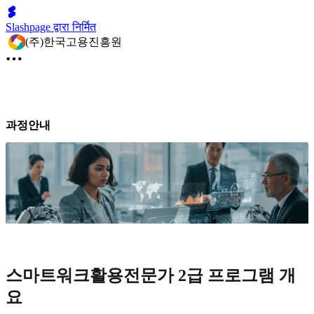
Slashpage द्वारा निर्मित
(주)한국고용진흥원
과정안내
스마트워크활용전문가 2급 프로그램 개
요