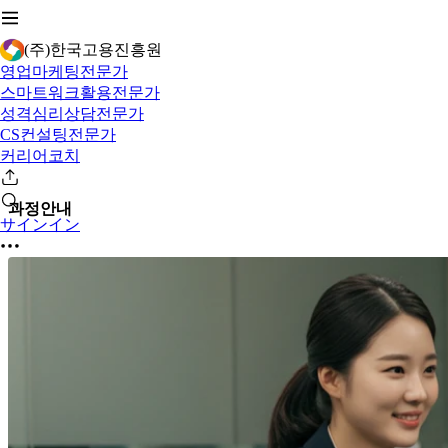
(주)한국고용진흥원
영업마케팅전문가
스마트워크활용전문가
성격심리상담전문가
CS컨설팅전문가
커리어코치
과정안내
サインイン