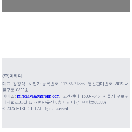
(주)미리디
대표: 강창석 | 사업자 등록번호: 113-86-21886 | 통신판매번호: 2019-서
울구로-0855호
이메일:
miricanvas@miridih.com |
고객센터: 1800-7848 | 서울시 구로구
디지털로31길 12 태평양물산 8층 미리디 (우편번호08380)
© 2025 MIRI D.I.H All rights reserved