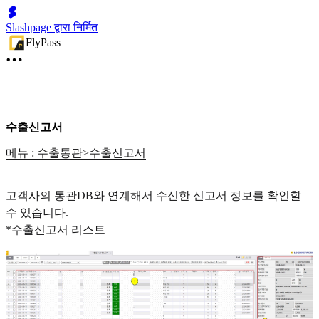
Slashpage द्वारा निर्मित
FlyPass
수출신고서
메뉴 : 수출통관>수출신고서
고객사의 통관DB와 연계해서 수신한 신고서 정보를 확인할
수 있습니다.
*수출신고서 리스트