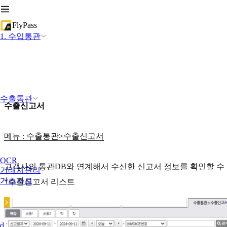
FlyPass
1. 수입통관
수출통관
수출신고서
메뉴 : 수출통관>수출신고서
OCR
고객사의 통관DB와 연계해서 수신한 신고서 정보를 확인할 수
거래처관리
기초자료
*수출신고서 리스트
docuAI