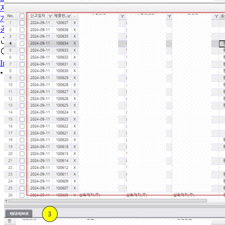
자주 묻는 질문
개선요청 게시판
공지사항
Iniciar sesión