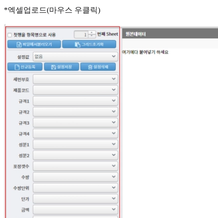
*엑셀업로드(마우스 우클릭)