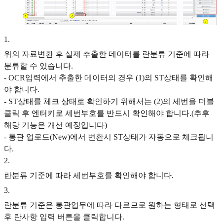
1
.
위의 자료변환 후 실제 추출한 데이터를 란분류 기준에 따라
분류할 수 있습니다.
- OCR입력에서 추출한 데이터의 경우 (1)의 ST상태를 확인해
야 합니다.
- ST상태를 체크 상태로 확인하기 위해서는 (2)의 세번을 더블
클릭 후 엔터키로 세번부호를 반드시 확인해야 합니다.(추후
해당 기능은 개선 예정입니다)
- 통관 업로드(New)에서 변환시 ST상태가 자동으로 체크됩니
다.
2
.
란분류 기준에 따라 세번부호를 확인해야 합니다.
3
.
란분류 기준은 통관업무에 따라 다르므로 원하는 형태로 선택
후 란사항 입력 버튼을 클릭합니다.