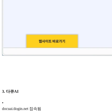
3. 다큐AI
•
docuai.tlogin.net 접속됨