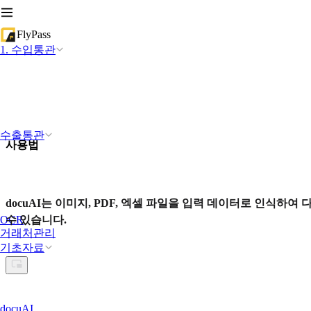
FlyPass
1. 수입통관
수출통관
사용법
docuAI는 이미지, PDF, 엑셀 파일을 입력 데이터로 인식
OCR
수 있습니다.
거래처관리
기초자료
docuAI