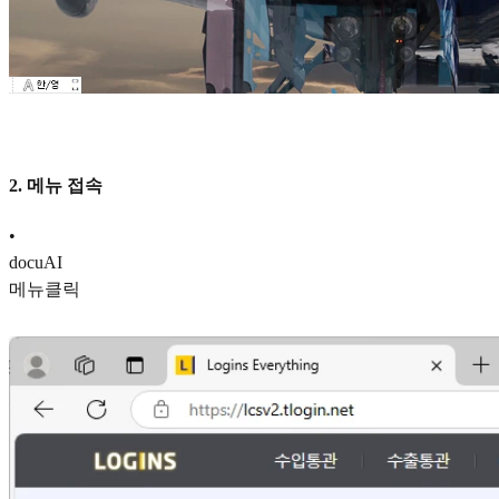
2. 메뉴 접속
•
docuAI
메뉴클릭