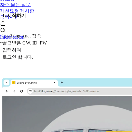
자주 묻는 질문
개선요청 게시판
1. 시작하기
공지사항
•
lcsv2.tlogin.net 접속
Iniciar sesión
발급받은 GW, ID, PW
입력하여
로그인 합니다.