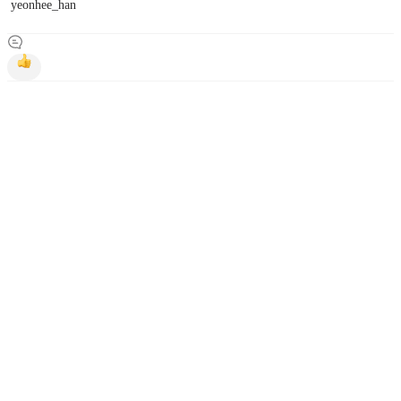
yeonhee_han