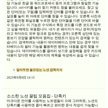
당 기능은 한글 등 워드프로세서 등의 프로그램과 동일한 기능
입니다. ctrl+f키를 눌러 찾기 커맨드 창을 불러오세요. 찾고 싶
은 단어(또는 구절)를 입력하면 단어를 검색할 수 있습니다. 화
살표를 눌러 위 아래로 단어를 찾을 수 있습니다. 오른쪽 사진과
같은 회전형 화살표를 누르면 찾은 단어들을 다른 단어로 바꿀
수 있습니다. 이 기능은 수식에서 특정 코드를 다른 코드로 바꾸
고 싶을 때에도 유용합니다. 내가 쓴 페이지가 아닌 경우(작성자
라고 하더라도 외부 링크로 접속하는 경우) 오른쪽 상단에 있는
돋보기 모양을 클릭하여 원하는 컨텐츠가 있는지 검색할 수 있
습니다. 검색하려는 내용이 데이터베이스 안에 있는 경우 데이
터베이스의 필터 기능을 활용하면 원하는 내용을 쉽게 찾을 수
있습니다. 데이터베이스를 갤러리 보기로 설정해둘 경우 카드에
내용이 있다면 해당 페이지의 제목을 속성에서 숨길 수 있습니
다.
알아두면 쓸모있는 노션 잡학지식
2025年9月8日 14:15
소소한 노션 꿀팁 모음집 - 단축키
마크다운 언어를 사용하는 노트앱들이 으레 그러하듯, 노션도
단축키를 사용하면 좀더 빠르고 편리한 문서 작성이 가능합니