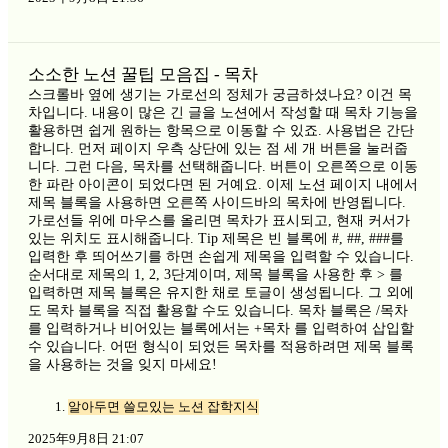
소소한 노션 꿀팁 모음집 - 목차
스크롤바 옆에 생기는 가로선의 정체가 궁금하셨나요? 이건 목
차입니다. 내용이 많은 긴 글을 노션에서 작성할 때 목차 기능을
활용하면 쉽게 원하는 항목으로 이동할 수 있죠. 사용법은 간단
합니다. 먼저 페이지 우측 상단에 있는 점 세 개 버튼을 눌러줍
니다. 그런 다음, 목차를 선택해줍니다. 버튼이 오른쪽으로 이동
한 파란 아이콘이 되었다면 된 거예요. 이제 노션 페이지 내에서
제목 블록을 사용하면 오른쪽 사이드바의 목차에 반영됩니다.
가로선들 위에 마우스를 올리면 목차가 표시되고, 현재 커서가
있는 위치도 표시해줍니다. Tip 제목은 빈 블록에 #, ##, ###를
입력한 후 띄어쓰기를 하면 손쉽게 제목을 입력할 수 있습니다.
순서대로 제목의 1, 2, 3단계이며, 제목 블록을 사용한 후 > 를
입력하면 제목 블록은 유지한 채로 토글이 생성됩니다. 그 외에
도 목차 블록을 직접 활용할 수도 있습니다. 목차 블록은 /목차
를 입력하거나 비어있는 블록에서는 +목차 를 입력하여 삽입할
수 있습니다. 어떤 형식이 되었든 목차를 적용하려면 제목 블록
을 사용하는 것을 잊지 마세요!
알아두면 쓸모있는 노션 잡학지식
2025年9月8日 21:07