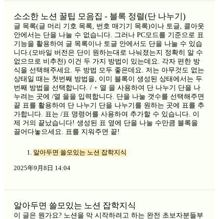
소소한 노션 꿀팁 모음집 - 블록 정렬(단 나누기)
글 목록(글 머리 기호 목록, 번호 매기기 목록)이나 토글, 콜아웃
안에서는 단을 나눌 수 없습니다. 그러나 PC모드를 기준으로 표
기능을 활용하여 글 목록이나 토글 안에서도 단을 나눌 수 있습
니다.(모바일 버전은 단이 원하는대로 나눠졌는지 정확히 알 수
없으므로 비추천) 이건 두 가지 방법이 있는데요. 각자 편한 방
식을 선택해주세요. 두 방법 모두 좋은데요. 저는 아무것도 없는
상태일 때는 첫번째 방법을, 이미 블록이 생성된 상태에서는 두
번째 방법을 선택합니다. / + 열 을 사용하여 단 나누기 단을 나
누려는 곳에 /열 을을 입력합니다. 단을 나눌 갯수를 선택해주면
끝 표를 활용하여 단 나누기 단을 나누기를 원하는 곳에 표를 추
가합니다. 표는 /표 명령어를 사용하여 추가할 수 있습니다. 이
제 거의 끝났습니다! 생성된 표 옆에 단을 나눌 수만큼 블록을
끌어다놓으세요. 표를 지워주면 끝!
알아두면 쓸모있는 노션 잡학지식
2025年9月8日 14:04
알아두면 쓸모있는 노션 잡학지식
이 글은 뭔가요? 노션을 막 시작하려고 하는 완전 초보자분들부