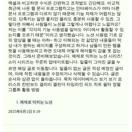
엑셀과 비교하면 수식은 간편하고 조작법도 간단해요. 비교적
최근에 나온 웹 문서 프로그램치고는 인터페이스가 여타 다른
문서 프로그램과 다르지 않기 때문에 기능 자체가 어렵지는 않
아요. 단축키는 알면 좋지만 몰라도 충분히 사용할 수 있죠. 그
렇다면 어째서 사람들이 노션을 그렇게나 어렵다고 느낄까요?
저는 이를 "각각의 기능 사용법을 알아도 어디에서 활용할 수 있
는지를 모르기 때문"이라고 생각했습니다. 노션 사용법 기초 강
의 영상을 볼 때는 아하~ 하고 이해되는 것 같았던 내용들이 막
상 내가 원하는 페이지를 구성하려고 하거나 남들이 만든 템플
릿을 사용해보려고 하면 도대체 어떻게 해야할지 감을 못 잡는
것이죠. 그래서 준비해보았습니다. 예제로 익히는 노션 시리즈!
⚠️이 시리즈는 꾸준히 업데이트됩니다. 밑줄이 그어진 글을 누
르면 해당 글로 이동합니다. 밑줄이 없는 글은 작성 예정인 글이
며, 아래 적힌 내용들은 수정되거나 삭제될 수 있습니다. 글은
순서와 상관 없이 올라옵니다. 목차 데이터베이스 보기 보기 표
리스트 칸반보드 갤러리 캘린더 타임라인 피드 차트 필터 정렬
그룹화 활용 방법
예제로 익히는 노션
2025年8月1日 0:19