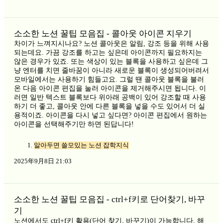
소소한 노션 꿀팁 모음집 - 콜아웃 아이콘 지우기
차이가 느껴지시나요? 노션 콜아웃은 알림, 강조 등을 위해 사용
되는데요. 가끔 강조를 하고는 싶은데 아이콘까지 필요하지는
않은 경우가 있죠. 또는 색상이 있는 블록을 사용하고 싶은데 그
냥 엔터를 치면 줄바꿈이 아니라 새로운 블록이 생성되어버려서
모바일에서는 사용하기 힘들고요. 그럴 땐 콜아웃 블록을 불러
온 다음 아이콘 편집을 눌러 아이콘을 제거해주시면 됩니다. 이
러면 일반 텍스트 블록보다 위아래 공백이 있어 강조할 때 사용
하기 더 좋고, 콜아웃 안에 다른 블록을 넣을 수도 있어서 더 실
용적이죠. 아이콘을 다시 넣고 싶다면? 아이콘 편집에서 원하는
아이콘을 선택해주기만 하면 된답니다!
알아두면 쓸모있는 노션 잡학지식
2025年9月8日 21:03
소소한 노션 꿀팁 모음집 - ctrl+f키로 단어찾기, 바꾸
기
노션에서도 ctrl+f키 활용(단어 찾기, 바꾸기)이 가능합니다. 해