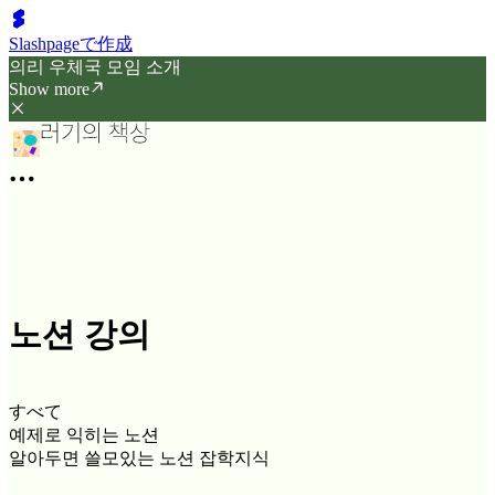
Slashpageで作成
의리 우체국 모임 소개
Show more
노션 강의
すべて
예제로 익히는 노션
알아두면 쓸모있는 노션 잡학지식