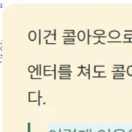
일상
サインイン