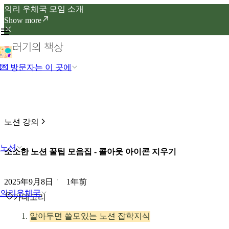
의리 우체국 모임 소개
Show more
💌 방문자는 이 곳에
노션 강의
노션
소소한 노션 꿀팁 모음집 - 콜아웃 아이콘 지우기
2025年9月8日
1年前
의리우체국
카테고리
알아두면 쓸모있는 노션 잡학지식