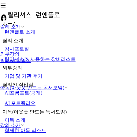
ホーム
릴리 소개
런앤플로 소개
릴리 소개
강사프로필
외부강의
릴리셔스가 사용하는 장비리스트
릴리AI 작업실
외부강의
기업 및 기관 후기
릴리AI 작업실
아독(아웃풋 만드는 독서모임)
AI프롬프트(공개)
AI 포트폴리오
아독(아웃풋 만드는 독서모임)
아독 소개
강의 소개
함께한 아독 리스트