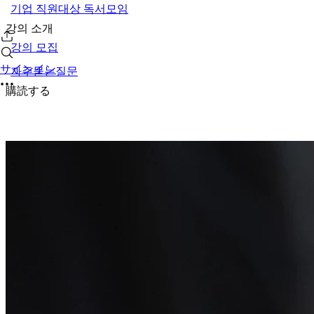
기업 직원대상 독서모임
강의 소개
강의 모집
サインイン
자주묻는질문
購読する