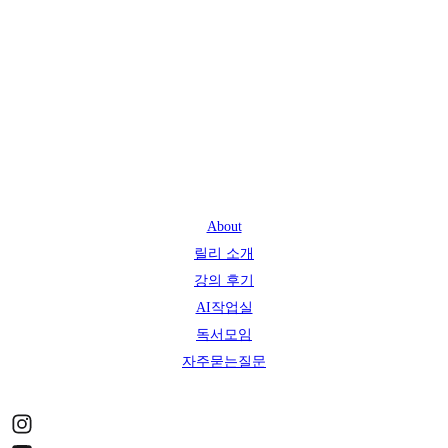
About
릴리 소개
강의 후기
AI작업실
독서모임
자주묻는질문