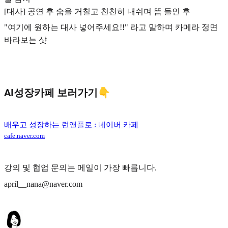
[대사] 공연 후 숨을 거칠고 천천히 내쉬며 뜸 들인 후
"여기에 원하는 대사 넣어주세요!!" 라고 말하며 카메라 정면
바라보는 샷
AI성장카페 보러가기👇
배우고 성장하는 런앤플로 : 네이버 카페
cafe.naver.com
강의 및 협업 문의는 메일이 가장 빠릅니다.
april__nana@naver.com