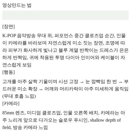
영상만드는 법
[장면]
K-POP 음악방송 무대 위, 퍼포먼스 중간 클로즈업 순간, 인물
이 카메라를 바라보며 자연스럽게 미소 짓는 장면, 조명에 따
라 피부가 화사하게 빛나고 블루 계열 반짝이는 드레스가 은은
하게 반짝임, 귀에 착용된 투명 다이아 인이어와 케이블이 자
연스럽게 보임
[행동]
고개를 아주 살짝 기울이며 시선 고정 → 눈 깜빡임 한 번 → 부
드러운 미소 확장 → 어깨와 머리카락이 아주 미세하게 움직임
(무대 호흡 느낌)
[카메라]
85mm 렌즈, 미디엄 클로즈업, 인물 오른쪽 배치, 카메라는 아
주 느리게 앞으로 다가오는 슬로우 푸시인, shallow depth of
field, 방송 카메라 느낌