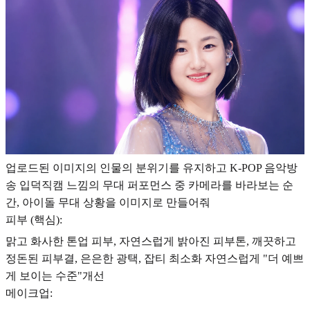
업로드된 이미지의 인물의 분위기를 유지하고 K-POP 음악방
송 입덕직캠 느낌의 무대 퍼포먼스 중 카메라를 바라보는 순
간, 아이돌 무대 상황을 이미지로 만들어줘
피부 (핵심):
맑고 화사한 톤업 피부, 자연스럽게 밝아진 피부톤, 깨끗하고
정돈된 피부결, 은은한 광택, 잡티 최소화 자연스럽게 "더 예쁘
게 보이는 수준"개선
메이크업: