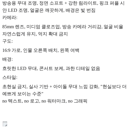
방송용 무대 조명, 정면 소프트 + 강한 림라이트, 핑크 퍼플 시
안 LED 조명, 얼굴은 깨끗하게, 배경은 빛 번짐
카메라:
85mm 렌즈, 미디엄 클로즈업, 방송 카메라 거리감, 얼굴 비율
자연스럽게 유지, 억지 확대 금지
구도:
16:9 가로, 인물 오른쪽 배치, 왼쪽 여백
배경:
흐릿한 LED 무대, 콘서트 보케, 과한 디테일 없음
스타일:
초현실 금지, 실사 기반 + 아이돌 무대 느낌 강화, "현실보다 더
예쁘게 보이는 수준"
no 텍스트, no 로고, no 워터마크, no 그래픽