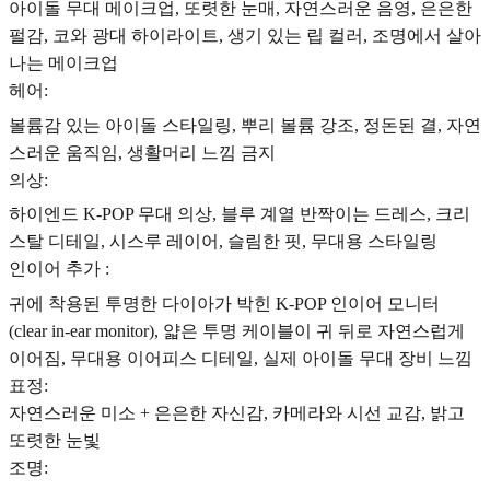
아이돌 무대 메이크업, 또렷한 눈매, 자연스러운 음영, 은은한
펄감, 코와 광대 하이라이트, 생기 있는 립 컬러, 조명에서 살아
나는 메이크업
헤어:
볼륨감 있는 아이돌 스타일링, 뿌리 볼륨 강조, 정돈된 결, 자연
스러운 움직임, 생활머리 느낌 금지
의상:
하이엔드 K-POP 무대 의상, 블루 계열 반짝이는 드레스, 크리
스탈 디테일, 시스루 레이어, 슬림한 핏, 무대용 스타일링
인이어 추가 :
귀에 착용된 투명한 다이아가 박힌 K-POP 인이어 모니터
(clear in-ear monitor), 얇은 투명 케이블이 귀 뒤로 자연스럽게
이어짐, 무대용 이어피스 디테일, 실제 아이돌 무대 장비 느낌
표정:
자연스러운 미소 + 은은한 자신감, 카메라와 시선 교감, 밝고
또렷한 눈빛
조명: