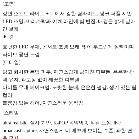
[조명]
정면 소프트 라이트 + 뒤에서 강한 림라이트, 핑크 퍼플 시안
LED 조명, 머리카락과 어깨 라인에 빛 번짐, 배경은 밝게 날아
간 보케
[배경]
흐릿한 LED 무대, 콘서트 조명 보케, 빛이 부드럽게 깜빡이며
라이브 공연 느낌
[디테일]
맑고 화사한 톤업 피부, 자연스럽게 밝아진 피부톤, 은은한 광
택 유지, 과보정 없이 깨끗한 피부결
아이돌 무대 메이크업, 또렷한 눈매, 은은한 펄감, 생기 있는 립
컬러
볼륨감 있는 헤어, 자연스러운 움직임
[스타일]
ultra realistic, 실사 기반, K-POP 음악방송 직캠 느낌, live
broadcast capture, 자연스럽게 더 예쁘게 보이는 수준, 과한 연
출 금지