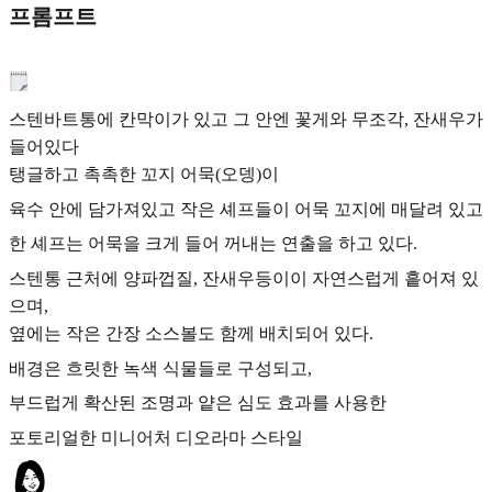
프롬프트
스텐바트통에 칸막이가 있고 그 안엔 꽃게와 무조각, 잔새우가
들어있다
탱글하고 촉촉한 꼬지 어묵(오뎅)이
육수 안에 담가져있고 작은 셰프들이 어묵 꼬지에 매달려 있고
한 셰프는 어묵을 크게 들어 꺼내는 연출을 하고 있다.
스텐통 근처에 양파껍질, 잔새우등이이 자연스럽게 흩어져 있
으며,
옆에는 작은 간장 소스볼도 함께 배치되어 있다.
배경은 흐릿한 녹색 식물들로 구성되고,
부드럽게 확산된 조명과 얕은 심도 효과를 사용한
포토리얼한 미니어처 디오라마 스타일