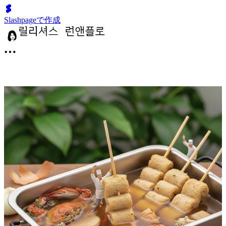
Slashpageで作成