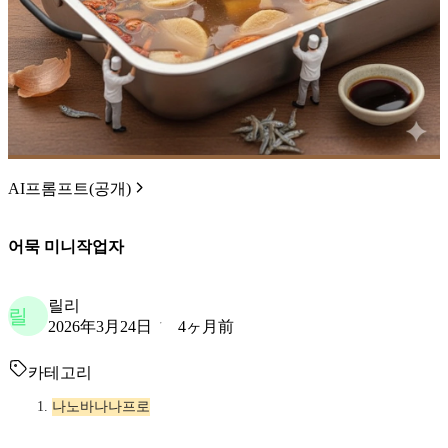
AI프롬프트(공개)
어묵 미니작업자
릴리
릴
2026年3月24日
4ヶ月前
카테고리
나노바나나프로