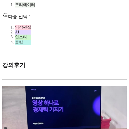
크리에이터
다중 선택 1
영상편집
AI
인스타
클립
강의후기