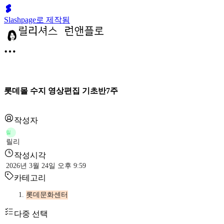
Slashpage로 제작됨
롯데몰 수지 영상편집 기초반7주
작성자
릴
릴리
작성시각
2026년 3월 24일 오후 9:59
카테고리
롯데문화센터
다중 선택