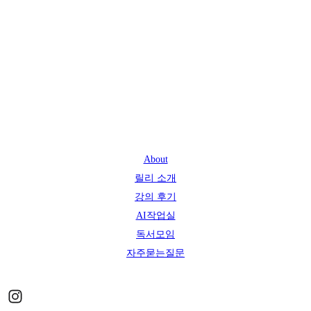
About
릴리 소개
강의 후기
AI작업실
독서모임
자주묻는질문