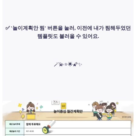
✅ '놀이계획안 찜' 버튼을 눌러, 이전에 내가 찜해두었던
템플릿도 불러올 수 있어요.
🪄💫⭐🌟🌠✨