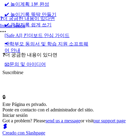
✔️ 놀이계획 1분 완성
✔️ 놀이기록 뚝딱 만들기
❓더 궁금한 내용이 있다면
✔️ 관찰기록 쉽게 쓰기
Iniciar sesión
[Safe AI] 킨더보드 안심 가이드
📢학부모 동의서 및 학습 지원 소프트웨
어 안내
❓더 궁금한 내용이 있다면
📧문의 및 아이디어
Suscribirse
🔒
Este Página es privado.
Ponte en contacto con el administrador del sitio.
Iniciar sesión
Got a problem? Please
send us a message
or visit
our support page
Creado con Slashpage