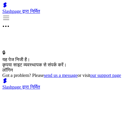
Slashpage द्वारा निर्मित
🔒
यह पेज निजी है।
कृपया साइट व्यवस्थापक से संपर्क करें।
लॉगिन
Got a problem? Please
send us a message
or visit
our support page
Slashpage द्वारा निर्मित