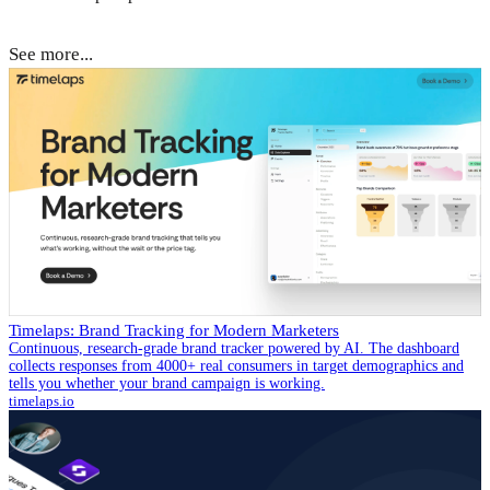
See more
...
Timelaps: Brand Tracking for Modern Marketers
Continuous, research-grade brand tracker powered by AI. The dashboard
collects responses from 4000+ real consumers in target demographics and
tells you whether your brand campaign is working.
timelaps.io