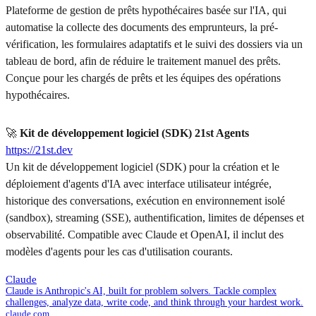
Plateforme de gestion de prêts hypothécaires basée sur l'IA, qui
automatise la collecte des documents des emprunteurs, la pré-
vérification, les formulaires adaptatifs et le suivi des dossiers via un
tableau de bord, afin de réduire le traitement manuel des prêts.
Conçue pour les chargés de prêts et les équipes des opérations
hypothécaires.
🚀
Kit de développement logiciel (SDK) 21st Agents
https://21st.dev
Un kit de développement logiciel (SDK) pour la création et le
déploiement d'agents d'IA avec interface utilisateur intégrée,
historique des conversations, exécution en environnement isolé
(sandbox), streaming (SSE), authentification, limites de dépenses et
observabilité. Compatible avec Claude et OpenAI, il inclut des
modèles d'agents pour les cas d'utilisation courants.
Claude
Claude is Anthropic's AI, built for problem solvers. Tackle complex
challenges, analyze data, write code, and think through your hardest work.
claude.com