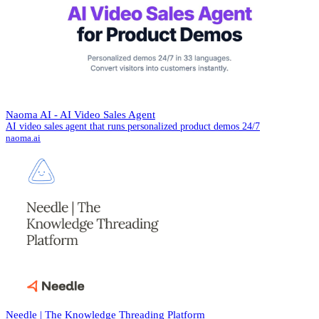
Naoma AI - AI Video Sales Agent
AI video sales agent that runs personalized product demos 24/7
naoma.ai
Needle | The Knowledge Threading Platform