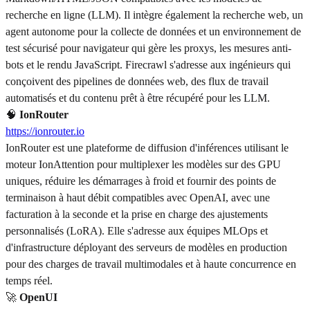
recherche en ligne (LLM). Il intègre également la recherche web, un
agent autonome pour la collecte de données et un environnement de
test sécurisé pour navigateur qui gère les proxys, les mesures anti-
bots et le rendu JavaScript. Firecrawl s'adresse aux ingénieurs qui
conçoivent des pipelines de données web, des flux de travail
automatisés et du contenu prêt à être récupéré pour les LLM.
🧠
IonRouter
https://ionrouter.io
IonRouter est une plateforme de diffusion d'inférences utilisant le
moteur IonAttention pour multiplexer les modèles sur des GPU
uniques, réduire les démarrages à froid et fournir des points de
terminaison à haut débit compatibles avec OpenAI, avec une
facturation à la seconde et la prise en charge des ajustements
personnalisés (LoRA). Elle s'adresse aux équipes MLOps et
d'infrastructure déployant des serveurs de modèles en production
pour des charges de travail multimodales et à haute concurrence en
temps réel.
🚀
OpenUI