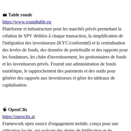
💼
Table ronde
https://www.roundtable.eu
Plateforme et infrastructure pour les marchés privés permettant la
création de SPV dédiées à chaque transaction, la simplification de
l'intégration des investisseurs (KYC/conformité) et la centralisation
des levées de fonds, des données de portefeuille et des rapports pour
les fondateurs, les clubs d'investissement, les gestionnaires de fonds
et les investisseurs privés. Fournit une administration de fonds
numérique, le rapprochement des paiements et des outils pour
générer des rapports aux investisseurs et gérer les tableaux de
capitalisation.
🧠
OpenClix
https://openclix.ai
Framework open source d'engagement mobile, conçu pour une
utilisation locale, qui exécute des règles de fidélisation et de