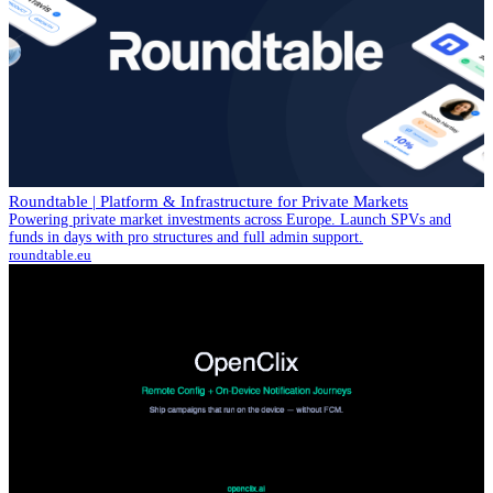
Roundtable | Platform & Infrastructure for Private Markets
Powering private market investments across Europe. Launch SPVs and
funds in days with pro structures and full admin support.
roundtable.eu