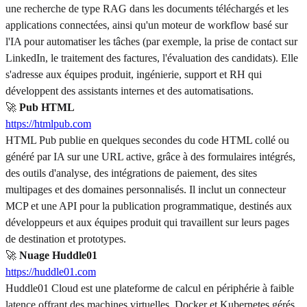
une recherche de type RAG dans les documents téléchargés et les
applications connectées, ainsi qu'un moteur de workflow basé sur
l'IA pour automatiser les tâches (par exemple, la prise de contact sur
LinkedIn, le traitement des factures, l'évaluation des candidats). Elle
s'adresse aux équipes produit, ingénierie, support et RH qui
développent des assistants internes et des automatisations.
🚀
Pub HTML
https://htmlpub.com
HTML Pub publie en quelques secondes du code HTML collé ou
généré par IA sur une URL active, grâce à des formulaires intégrés,
des outils d'analyse, des intégrations de paiement, des sites
multipages et des domaines personnalisés. Il inclut un connecteur
MCP et une API pour la publication programmatique, destinés aux
développeurs et aux équipes produit qui travaillent sur leurs pages
de destination et prototypes.
🚀
Nuage Huddle01
https://huddle01.com
Huddle01 Cloud est une plateforme de calcul en périphérie à faible
latence offrant des machines virtuelles, Docker et Kubernetes gérés,