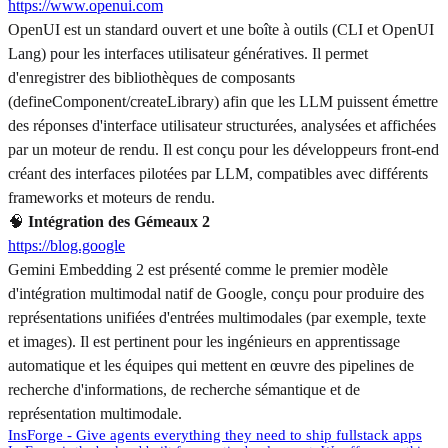
https://www.openui.com
OpenUI est un standard ouvert et une boîte à outils (CLI et OpenUI
Lang) pour les interfaces utilisateur génératives. Il permet
d'enregistrer des bibliothèques de composants
(defineComponent/createLibrary) afin que les LLM puissent émettre
des réponses d'interface utilisateur structurées, analysées et affichées
par un moteur de rendu. Il est conçu pour les développeurs front-end
créant des interfaces pilotées par LLM, compatibles avec différents
frameworks et moteurs de rendu.
🧠
Intégration des Gémeaux 2
https://blog.google
Gemini Embedding 2 est présenté comme le premier modèle
d'intégration multimodal natif de Google, conçu pour produire des
représentations unifiées d'entrées multimodales (par exemple, texte
et images). Il est pertinent pour les ingénieurs en apprentissage
automatique et les équipes qui mettent en œuvre des pipelines de
recherche d'informations, de recherche sémantique et de
représentation multimodale.
InsForge - Give agents everything they need to ship fullstack apps