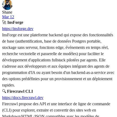
Shane
Mar 12
🚀
InsForge
https://insforge.dev
InsForge est une plateforme backend qui expose des fonctionnalités
de base (authentification, base de données Postgres portable,
stockage sans serveur, fonctions edge, événements en temps réel,
recherche vectorielle et passerelle de modèles) pour faciliter le
développement d'applications fullstack pilotées par agents. Elle
s'adresse aux développeurs et aux équipes intégrant des agents de
programmation d'IA ou ayant besoin d'un backend-as-a-service avec
des options prédéfinies pour un provisionnement et un déploiement
rapides.
🔍
Firecrawl CLI
https://docs.firecrawl.dev
Firecrawl propose des API et une interface de ligne de commande
(CLI) pour explorer, extraire et convertir des sites web en
Markdown/HTML/JSON compatibles avec les modèles de