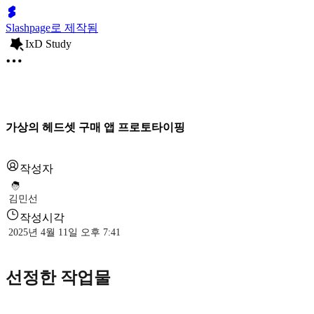
Slashpage로 제작됨
IxD Study
가상의 헤드셋 구매 앱 프로토타이핑
작성자
김민선
작성시각
2025년 4월 11일 오후 7:41
선정한 작업물