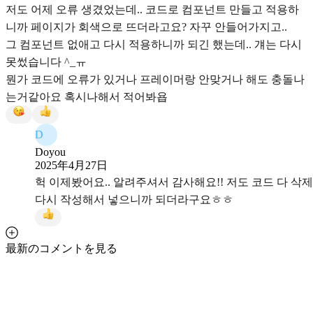
저도 어제 오류 생겼었는데.. 코드로 컴포넌트 만들고 적용하
니까 페이지가 회색으로 뜨더라고요? 자꾸 안들어가지고..
그 컴포넌트 없애고 다시 적용하니까 되긴 했는데.. 걔는 다시
못썼습니다 ^_ㅠ
뭔가 코드에 오류가 있거나 프레이머랑 안맞거나 해도 충돌나
는거같아요 혹시나해서 적어봐욥
D
Doyou
2025年4月27日
헉 이제봤어요.. 알려주셔서 감사해요!! 저도 코드 다 삭
다시 작성해서 넣으니까 되더라구요ㅎㅎ
最新のコメントを見る