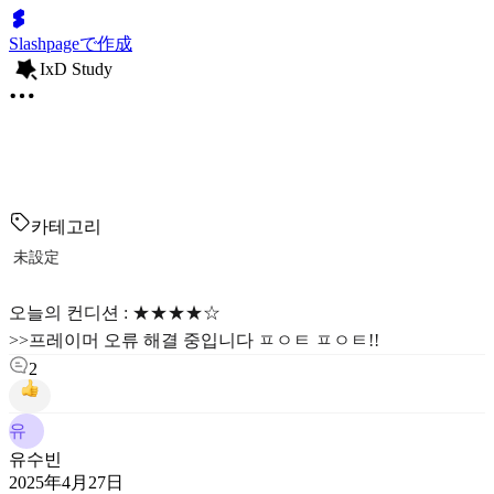
Slashpageで作成
IxD Study
카테고리
未設定
오늘의 컨디션 : ★★★★☆
>>프레이머 오류 해결 중입니다 ㅍㅇㅌ ㅍㅇㅌ!!
2
유
유수빈
2025年4月27日