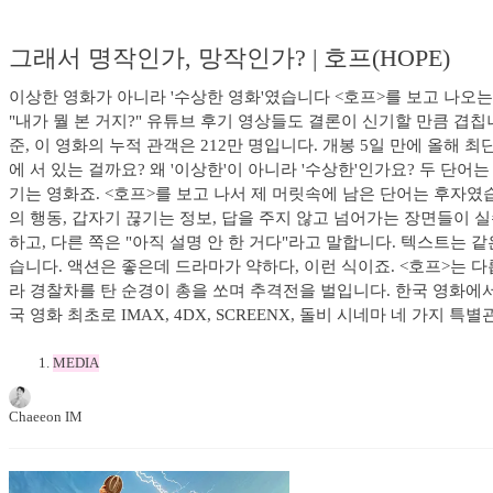
그래서 명작인가, 망작인가? | 호프(HOPE)
이상한 영화가 아니라 '수상한 영화'였습니다 <호프>를 보고 나오는
"내가 뭘 본 거지?" 유튜브 후기 영상들도 결론이 신기할 만큼 겹칩니다
준, 이 영화의 누적 관객은 212만 명입니다. 개봉 5일 만에 올해
에 서 있는 걸까요? 왜 '이상한'이 아니라 '수상한'인가요? 두 
기는 영화죠. <호프>를 보고 나서 제 머릿속에 남은 단어는 후자였
의 행동, 갑자기 끊기는 정보, 답을 주지 않고 넘어가는 장면들이 
하고, 다른 쪽은 "아직 설명 안 한 거다"라고 말합니다. 텍스트는
습니다. 액션은 좋은데 드라마가 약하다, 이런 식이죠. <호프>는 
라 경찰차를 탄 순경이 총을 쏘며 추격전을 벌입니다. 한국 영화에
국 영화 최초로 IMAX, 4DX, SCREENX, 돌비 시네마 네 가지 특
MEDIA
Chaeeon IM