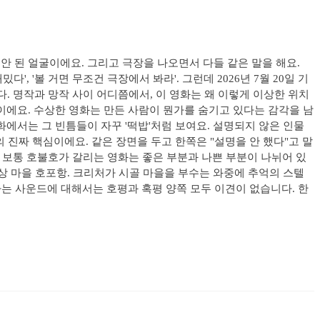
안 된 얼굴이에요. 그리고 극장을 나오면서 다들 같은 말을 해요.
, '볼 거면 무조건 극장에서 봐라'. 그런데 2026년 7월 20일 기
니다. 명작과 망작 사이 어디쯤에서, 이 영화는 왜 이렇게 이상한 위치
물이에요. 수상한 영화는 만든 사람이 뭔가를 숨기고 있다는 감각을 남
화에서는 그 빈틈들이 자꾸 '떡밥'처럼 보여요. 설명되지 않은 인물
 진짜 핵심이에요. 같은 장면을 두고 한쪽은 "설명을 안 했다"고 말
? 보통 호불호가 갈리는 영화는 좋은 부분과 나쁜 부분이 나뉘어 있
가상 마을 호포항. 크리처가 시골 마을을 부수는 와중에 추억의 스텔
는 사운드에 대해서는 호평과 혹평 양쪽 모두 이견이 없습니다. 한