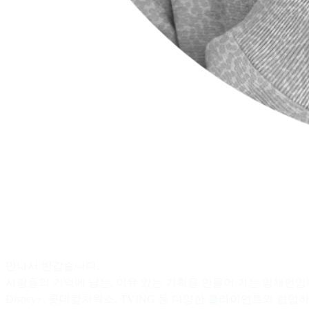
만나서 반갑습니다.
사람들의 기억에 남는, 이유 있는 기획을 만들어 가는 임채언입
Disney+, 롯데컬처웍스, TVING 등 다양한 클라이언트와 협업