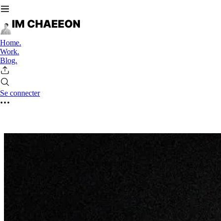
Home.
Work.
Blog.
Se connecter