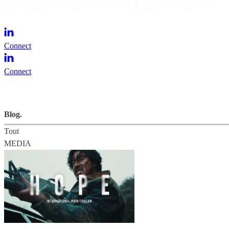
엔터테인먼트 IP 기반 B2B 비즈니스를 담당하고 있습니다.
Connect
Connect
Blog
.
Tout
MEDIA