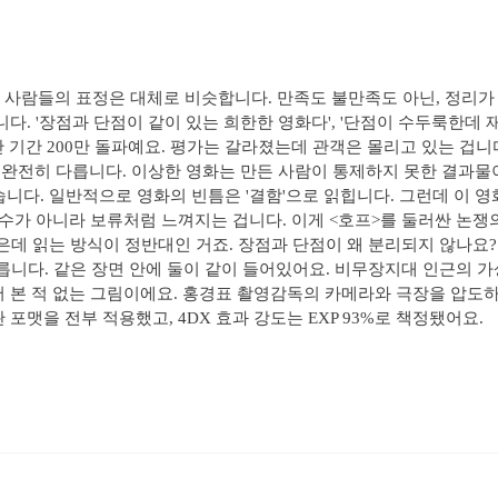
 사람들의 표정은 대체로 비슷합니다. 만족도 불만족도 아닌, 정리가 
. '장점과 단점이 같이 있는 희한한 영화다', '단점이 수두룩한데 재밌다'
 최단 기간 200만 돌파예요. 평가는 갈라졌는데 관객은 몰리고 있는 겁
단어는 완전히 다릅니다. 이상한 영화는 만든 사람이 통제하지 못한 결과
습니다. 일반적으로 영화의 빈틈은 '결함'으로 읽힙니다. 그런데 이 영
실수가 아니라 보류처럼 느껴지는 겁니다. 이게 <호프>를 둘러싼 논쟁의
 같은데 읽는 방식이 정반대인 거죠. 장점과 단점이 왜 분리되지 않나요
다릅니다. 같은 장면 안에 둘이 같이 들어있어요. 비무장지대 인근의 
서 본 적 없는 그림이에요. 홍경표 촬영감독의 카메라와 극장을 압도하
별관 포맷을 전부 적용했고, 4DX 효과 강도는 EXP 93%로 책정됐어요.