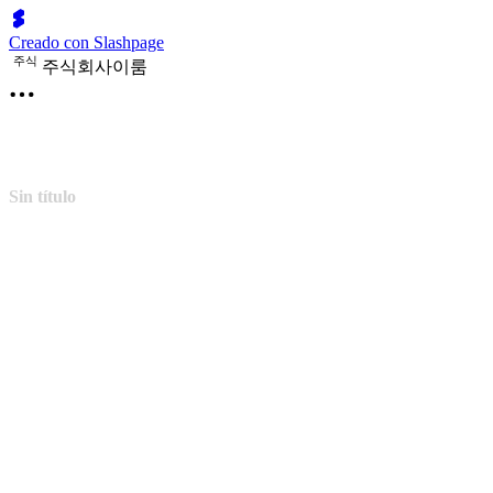
Creado con Slashpage
주
식
주식회사이룸
Sin título