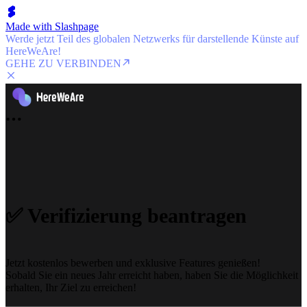
Made with Slashpage
Werde jetzt Teil des globalen Netzwerks für darstellende Künste auf
HereWeAre!
GEHE ZU VERBINDEN
✅ Verifizierung beantragen
Jetzt kostenlos bewerben und exklusive Features genießen!
Sobald Sie ein neues Jahr erreicht haben, haben Sie die Möglichkeit
erhalten, Ihr Ziel zu erreichen!