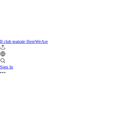
Il club teatrale HereWeAre
Sign In