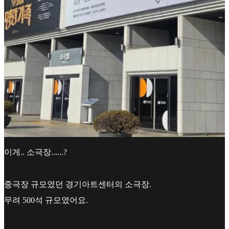
이게.. 소극장......?
중극장 규모였던 경기아트센터의 소극장.
무려 500석 규모였어요.