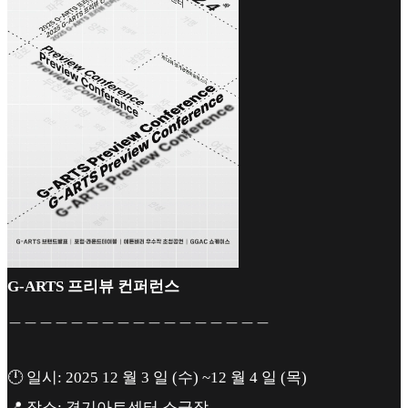
G-ARTS 프리뷰 컨퍼런스
＿＿＿＿＿＿＿＿＿＿＿＿＿＿＿＿＿
🕛 일시: 2025 12 월 3 일 (수) ~12 월 4 일 (목)
📍 장소: 경기아트센터 소극장