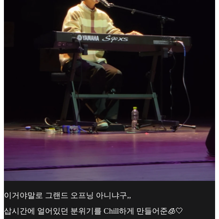
이거야말로 그랜드 오프닝 아니냐구,,
삽시간에 얼어있던 분위기를 Chill하게 만들어준🧊🤍