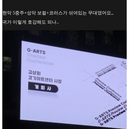
현악 5중주+성악 보컬+코러스가 섞여있는 무대였어요,,
귀가 이렇게 호강해도 되나..