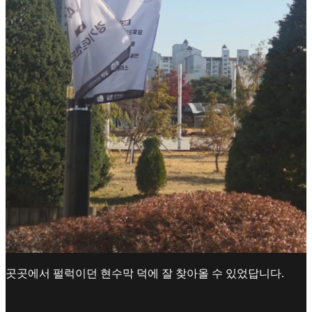
곳곳에서 펄럭이던 현수막 덕에 잘 찾아올 수 있었답니다.