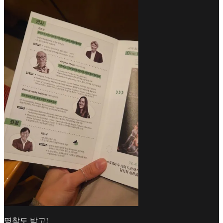
명찰도 받고!