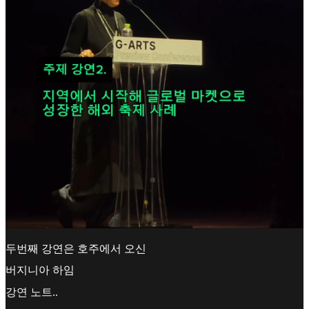
두번째 강연은 호주에서 오신
버지니아 하임
강연 노트..