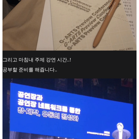
그리고 마침내 주제 강연 시간..!
공부할 준비를 해쥽니다..