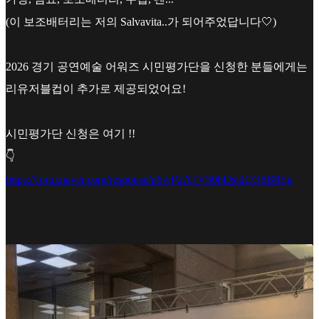
(이 보조배터리는 저의 Salvavita..가 되어주었답니다🤍)
2026 경기 공연예술 어워즈 시민평가단을 신청한 분들에게는
리유저블컵이 추가로 제공되었어요!
시민평가단 신청은 여기 !!
👇
https://form.naver.com/response/p6wP2ATV50hDsidCO6B8Eg